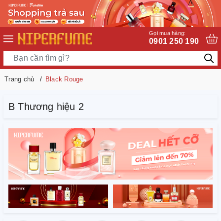
Gọi mua hàng:
0901 250 190
Trang chủ
Black Rouge
B Thương hiệu 2