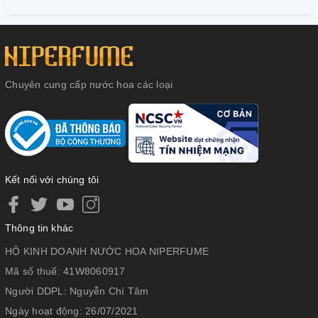
Chuyên cung cấp nước hoa các loại
Kết nối với chúng tôi
Thông tin khác
HỘ KINH DOANH NƯỚC HOA NIPERFUME
Mã số thuế:
41W8060917
Người DDPL:
Nguyễn Chí Tâm
Ngày hoạt động:
26/07/2021