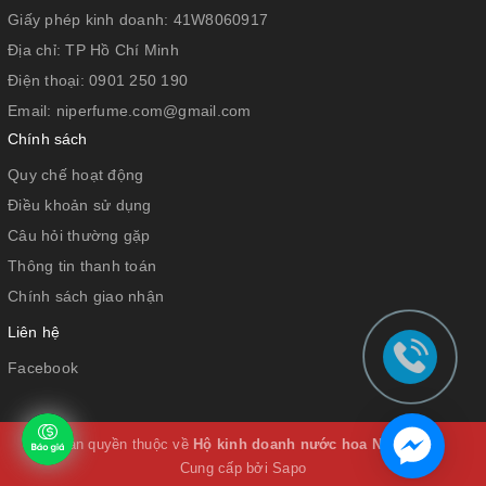
Giấy phép kinh doanh:
41W8060917
Địa chỉ:
TP Hồ Chí Minh
Điện thoại:
0901 250 190
Email:
niperfume.com@gmail.com
Chính sách
Quy chế hoạt động
Điều khoản sử dụng
Câu hỏi thường gặp
Thông tin thanh toán
Chính sách giao nhận
Liên hệ
Facebook
© Bản quyền thuộc về
Hộ kinh doanh nước hoa Niperfume
Cung cấp bởi
Sapo