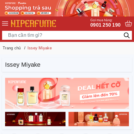
Gọi mua hàng:
0901 250 190
Trang chủ
Issey Miyake
Issey Miyake