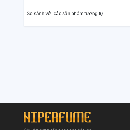
So sánh với các sản phẩm tương tự
Chuyên cung cấp nước hoa các loại