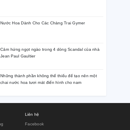
Nước Hoa Dành Cho Các Chàng Trai Gymer
Cảm hứng ngọt ngào trong 4 dòng Scandal của nhà
Jean Paul Gaultier
Những thành phần không thể thiếu để tạo nên một
chai nước hoa tươi mát điển hình cho nam
Liên hệ
ng
Facebook