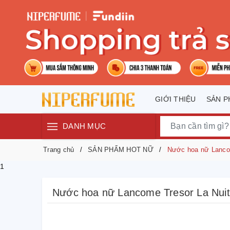
GIỚI THIỆU
SẢN 
DANH MỤC
Trang chủ
SẢN PHẨM HOT NỮ
Nước hoa nữ Lancom
1
Nước hoa nữ Lancome Tresor La Nuit