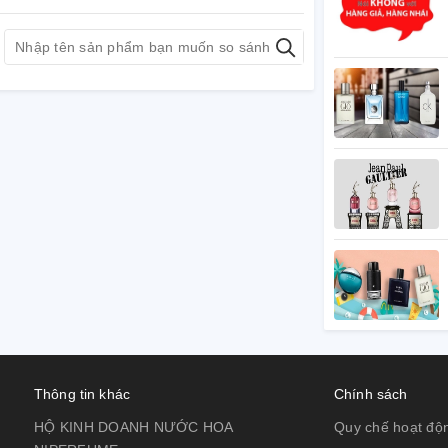
Thông tin khác
Chính sách
HỘ KINH DOANH NƯỚC HOA
Quy chế hoạt độ