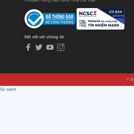
Kết nối với chúng tôi
© B
So sánh