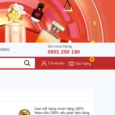
Gọi mua hàng:
 HÀNG
0901 250 190
0
Tài khoản
Giỏ hàng
Cam kết hàng chính hãng 100%
Hoàn tiền 200% nếu phát hiện hàng