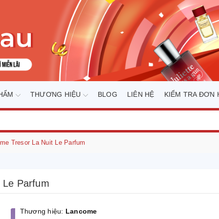
PHẨM
THƯƠNG HIỆU
BLOG
LIÊN HỆ
KIỂM TRA ĐƠN
e Tresor La Nuit Le Parfum
 Le Parfum
Thương hiệu:
Lancome