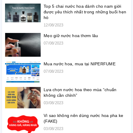
Top 5 chai nước hoa dành cho nam giới
được yêu thích nhất trong những buổi hẹn
hò
12/08/2023
Mẹo giữ nước hoa thơm lâu
07/08/2023
Mua nước hoa, mua tại NIPERFUME
07/08/2023
Lựa chọn nước hoa theo mùa “chuẩn
không cần chỉnh”
03/08/2023
Vì sao không nên dùng nước hoa pha ke
(FAKE)
03/08/2023