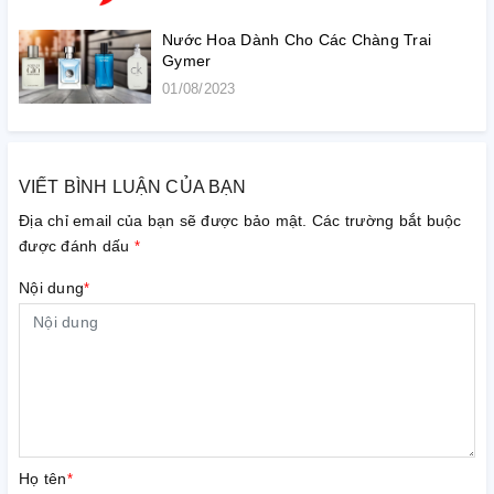
Nước Hoa Dành Cho Các Chàng Trai
Gymer
01/08/2023
VIẾT BÌNH LUẬN CỦA BẠN
Địa chỉ email của bạn sẽ được bảo mật. Các trường bắt buộc
được đánh dấu
*
Nội dung
*
Họ tên
*