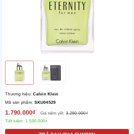
Thương hiệu:
Calvin Klein
Mã sản phẩm:
SKU04529
1.790.000₫
3.290.000₫
Giá niêm yết:
Tiết kiệm:
1.500.000₫