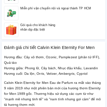
Miễn phí vận chuyển nội và ngoại thành TP HCM
Gói quà cho khách hàng
nhân dịp đặc biệt
Đánh giá chi tiết Calvin Klein Eternity For Men
Hương đầu: Cây xô thơm, Ozonic, Pamplezest (phân tử IFF),
Quả táo
Hương giữa: Phong lữ, Cây bách, Nhục đậu khấu, Lavandin
Hương cuối: Da lộn, Orris, Vetiver, Ambergris, Cypriol
Calvin Klein Eternity for Men Eau de Parfum ra mắt vào tháng
9 năm 2019 như một phiên bản mới của hương thơm Eternity
for Men 1989 gốc. Thương hiệu sử dụng các cụm từ như
"mạnh mẽ nhưng tinh tế" và "nam tính nhưng gợi cảm" để mô
tả hương thơm mới.