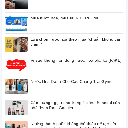
Mua nước hoa, mua tại NIPERFUME
Lựa chọn nước hoa theo mùa “chuẩn không cần
chỉnh”
Vì sao không nên dùng nước hoa pha ke (FAKE)
Nước Hoa Dành Cho Các Chàng Trai Gymer
Cảm hứng ngọt ngào trong 4 dòng Scandal của
nhà Jean Paul Gaultier
Những thành phần không thể thiếu để tạo nên