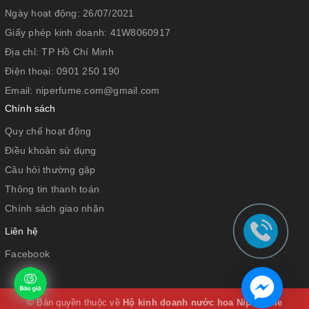
Ngày hoạt động:
26/07/2021
Giấy phép kinh doanh:
41W8060917
Địa chỉ:
TP Hồ Chí Minh
Điện thoại:
0901 250 190
Email:
niperfume.com@gmail.com
Chính sách
Quy chế hoạt động
Điều khoản sử dụng
Câu hỏi thường gặp
Thông tin thanh toán
Chính sách giao nhận
Liên hệ
Facebook
© Bản quyền thuộc về
Hộ kinh doanh nước hoa Niperfume