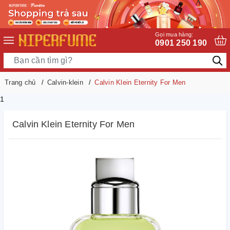
Gọi mua hàng:
0901 250 190
Trang chủ
Calvin-klein
Calvin Klein Eternity For Men
1
Calvin Klein Eternity For Men