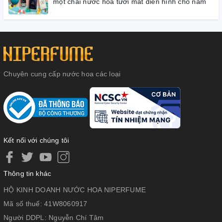
một chai nước hoa tươi mát điển hình cho nam
Chuyên cung cấp nước hoa các loại
Kết nối với chúng tôi
Thông tin khác
HỘ KINH DOANH NƯỚC HOA NIPERFUME
Mã số thuế:
41W8060917
Người DDPL:
Nguyễn Chí Tâm