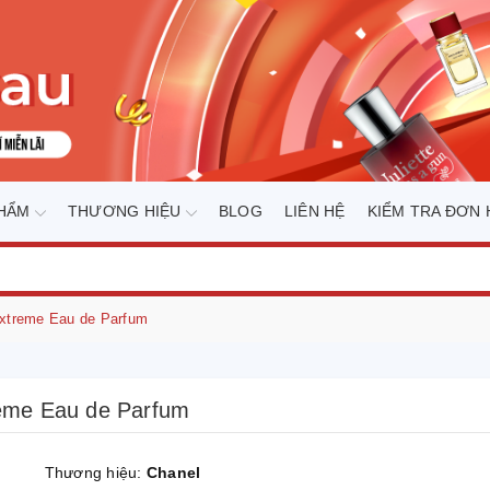
PHẨM
THƯƠNG HIỆU
BLOG
LIÊN HỆ
KIỂM TRA ĐƠN
Extreme Eau de Parfum
reme Eau de Parfum
Thương hiệu:
Chanel