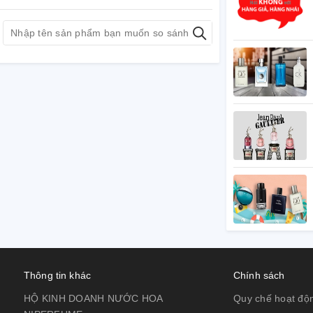
Thông tin khác
Chính sách
HỘ KINH DOANH NƯỚC HOA
Quy chế hoạt độ