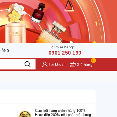
Gọi mua hàng:
 HÀNG
0901 250 190
0
Tài khoản
Giỏ hàng
Cam kết hàng chính hãng 100%
Hoàn tiền 200% nếu phát hiện hàng