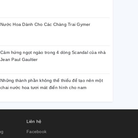
Nước Hoa Dành Cho Các Chàng Trai Gymer
Cảm hứng ngọt ngào trong 4 dòng Scandal của nhà
Jean Paul Gaultier
Những thành phần không thể thiếu để tạo nên một
chai nước hoa tươi mát điển hình cho nam
Liên hệ
ng
Facebook