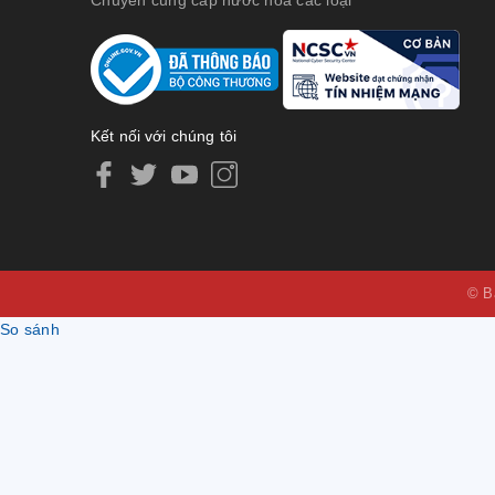
Kết nối với chúng tôi
© B
So sánh