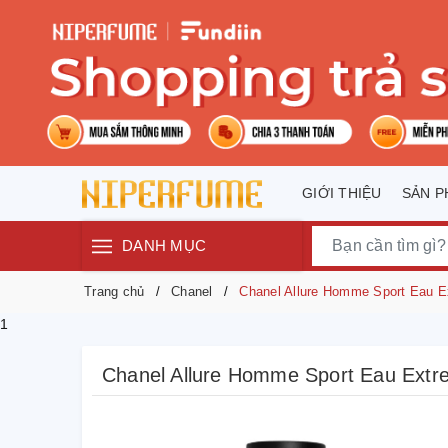
GIỚI THIỆU
SẢN 
DANH MỤC
Trang chủ
Chanel
Chanel Allure Homme Sport Eau 
1
Chanel Allure Homme Sport Eau Ext