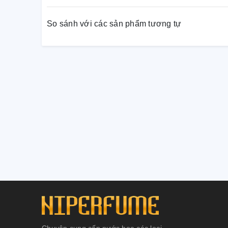
So sánh với các sản phẩm tương tự
Chuyên cung cấp nước hoa các loại