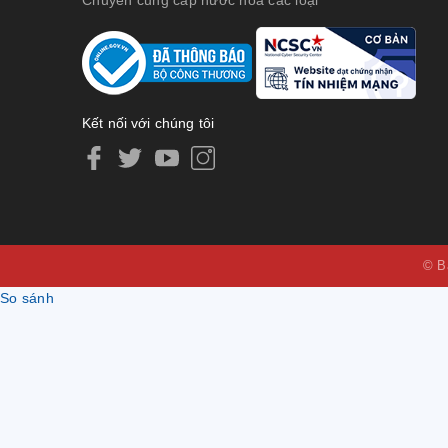
Kết nối với chúng tôi
© B
So sánh