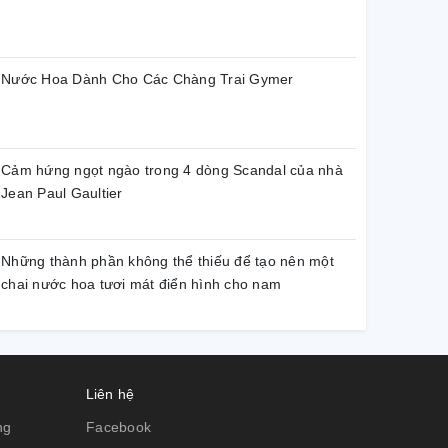
Nước Hoa Dành Cho Các Chàng Trai Gymer
Cảm hứng ngọt ngào trong 4 dòng Scandal của nhà
Jean Paul Gaultier
Những thành phần không thể thiếu để tạo nên một
chai nước hoa tươi mát điển hình cho nam
Liên hệ
ng
Facebook