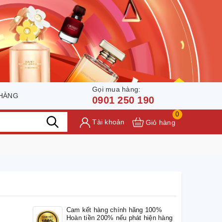
Gọi mua hàng:
 HÀNG
0901 250 190
0
Tài khoản
Giỏ hàng
Cam kết hàng chính hãng 100%
Hoàn tiền 200% nếu phát hiện hàng