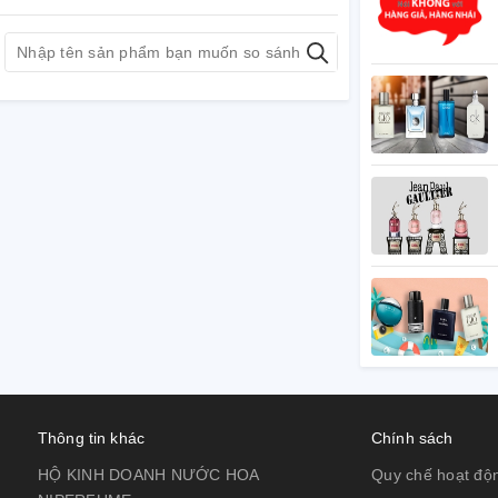
Thông tin khác
Chính sách
HỘ KINH DOANH NƯỚC HOA
Quy chế hoạt độ