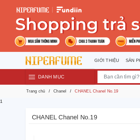
GIỚI THIỆU
SẢN 
DANH MỤC
Trang chủ
Chanel
CHANEL Chanel No.19
1
CHANEL Chanel No.19