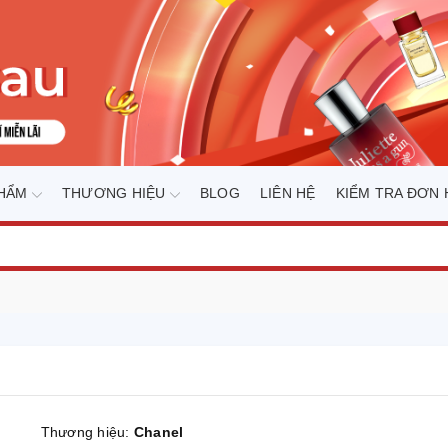
PHẨM
THƯƠNG HIỆU
BLOG
LIÊN HỆ
KIỂM TRA ĐƠN
Thương hiệu:
Chanel