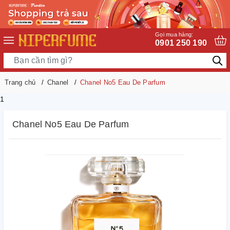
Gọi mua hàng:
0901 250 190
Trang chủ
Chanel
Chanel No5 Eau De Parfum
1
Chanel No5 Eau De Parfum