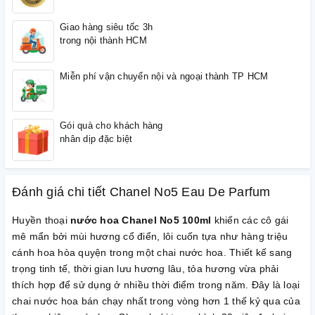
Giao hàng siêu tốc 3h
trong nội thành HCM
Miễn phí vận chuyển nội và ngoại thành TP HCM
Gói quà cho khách hàng
nhân dịp đặc biệt
Đánh giá chi tiết Chanel No5 Eau De Parfum
Huyền thoại
nước hoa Chanel No5 100ml
khiến các cô gái
mê mẩn bởi mùi hương cổ điển, lôi cuốn tựa như hàng triệu
cánh hoa hòa quyện trong một chai nước hoa. Thiết kế sang
trọng tinh tế, thời gian lưu hương lâu, tỏa hương vừa phải
thích hợp để sử dụng ở nhiều thời điểm trong năm. Đây là loại
chai nước hoa bán chạy nhất trong vòng hơn 1 thế kỷ qua của