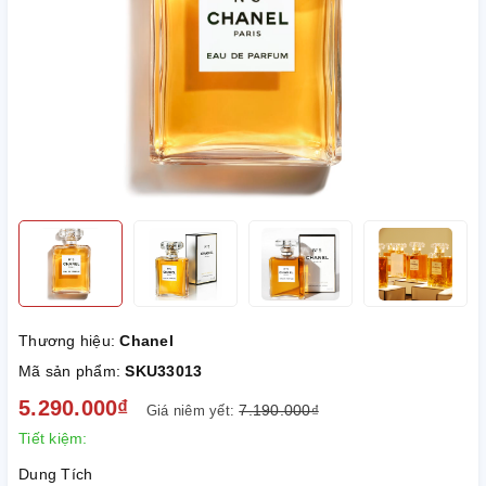
Thương hiệu:
Chanel
Mã sản phẩm:
SKU33013
5.290.000₫
7.190.000₫
Giá niêm yết:
Tiết kiệm:
Dung Tích