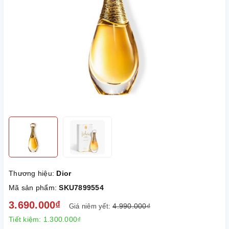
Thương hiệu:
Dior
Mã sản phẩm:
SKU7899554
3.690.000₫
4.990.000₫
Giá niêm yết:
Tiết kiệm:
1.300.000₫