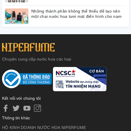
Những thành phần không thể thiếu để tạo nên
một chai nước hoa tươi mát điển hình cho nam
Chuyên cung cấp nước hoa các loại
Kết nối với chúng tôi
Thông tin khác
HỘ KINH DOANH NƯỚC HOA NIPERFUME