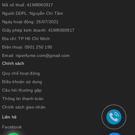
Mã số thuế:
41W8060917
Người DDPL:
Nguyễn Chí Tâm
Ngày hoạt động:
26/07/2021
Giấy phép kinh doanh:
41W8060917
Địa chỉ:
TP Hồ Chí Minh
Điện thoại:
0901 250 190
Email:
niperfume.com@gmail.com
Chính sách
Quy chế hoạt động
Điều khoản sử dụng
Câu hỏi thường gặp
Thông tin thanh toán
Chính sách giao nhận
Liên hệ
Facebook