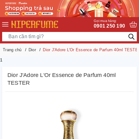
Gọi mua hàng:
0901 250 190
Trang chủ
Dior
Dior J'Adore L'Or Essence de Parfum 40ml TESTE
1
Dior J'Adore L'Or Essence de Parfum 40ml
TESTER