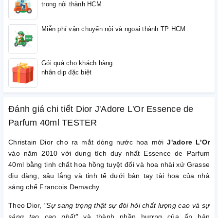
trong nội thành HCM
Miễn phí vận chuyển nội và ngoại thành TP HCM
Gói quà cho khách hàng
nhân dịp đặc biệt
Đánh giá chi tiết Dior J'Adore L'Or Essence de
Parfum 40ml TESTER
Christain Dior cho ra mắt dòng nước hoa mới
J'adore L'Or
vào năm 2010 với dung tích duy nhất Essence de Parfum
40ml bằng tinh chất hoa hồng tuyệt đối và hoa nhài xứ Grasse
dịu dàng, sâu lắng và tinh tế dưới bàn tay tài hoa của nhà
sáng chế Francois Demachy.
Theo Dior,
"Sự sang trọng thật sự đòi hỏi chất lượng cao và sự
sáng tạo cao nhất"
và thành phần hương của ấn bản