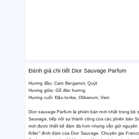
Đánh giá chi tiết Dior Sauvage Parfum
Hương đầu: Cam Bergamot, Quýt
Hương giữa: Gỗ đàn hương
Hương cuối: Đậu tonka, Olibanum, Vani
Dior sauvage Parfum là phiên bản mới nhất trong bộ 
Sauvage, tiếp nối sự thành công của các phiên bản 
mới được thiết kế đậm đà hơn nhưng vẫn giữ nguyên 
Killer” đình đám của Dior Sauvage. Chuyên gia Fran