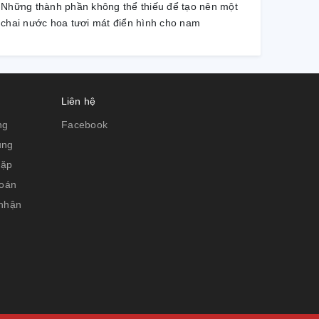
Những thành phần không thể thiếu để tạo nên một
chai nước hoa tươi mát điển hình cho nam
Liên hệ
ng
Facebook
ụng
gặp
toán
 nhận