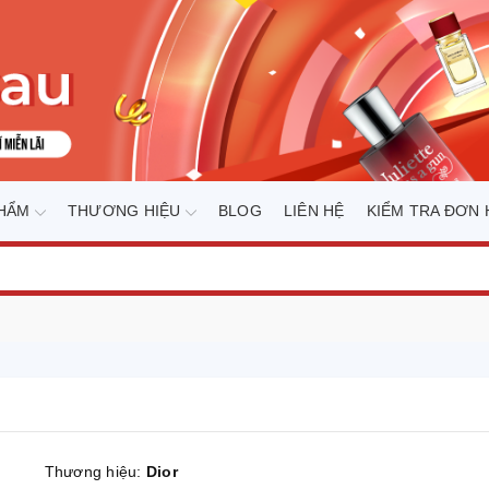
PHẨM
THƯƠNG HIỆU
BLOG
LIÊN HỆ
KIỂM TRA ĐƠN
Thương hiệu:
Dior