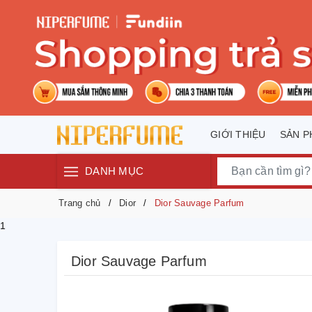
GIỚI THIỆU
SẢN 
DANH MỤC
Trang chủ
Dior
Dior Sauvage Parfum
1
Dior Sauvage Parfum