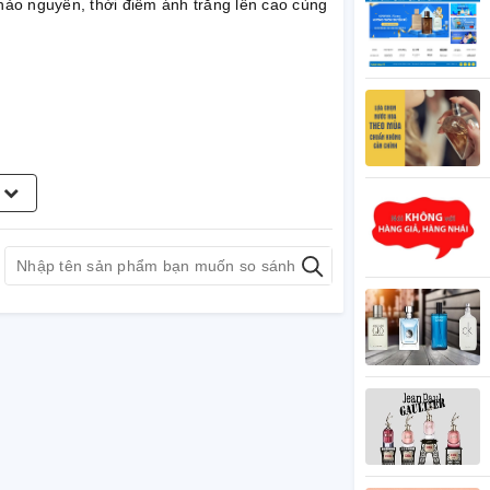
ảo nguyên, thời điểm ánh trăng lên cao cùng
m