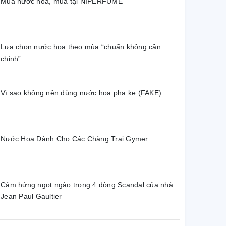
Mua nước hoa, mua tại NIPERFUME
Lựa chọn nước hoa theo mùa “chuẩn không cần
chỉnh”
Vì sao không nên dùng nước hoa pha ke (FAKE)
Nước Hoa Dành Cho Các Chàng Trai Gymer
Cảm hứng ngọt ngào trong 4 dòng Scandal của nhà
Jean Paul Gaultier