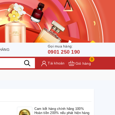
Gọi mua hàng:
 HÀNG
0901 250 190
0
Tài khoản
Giỏ hàng
Cam kết hàng chính hãng 100%
Hoàn tiền 200% nếu phát hiện hàng