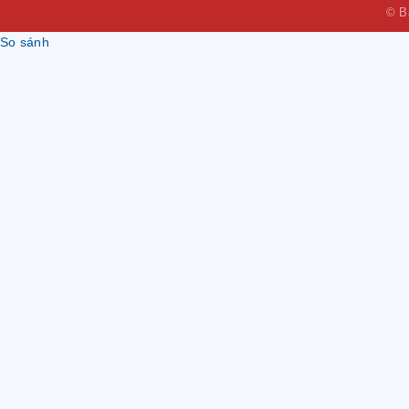
© B
So sánh