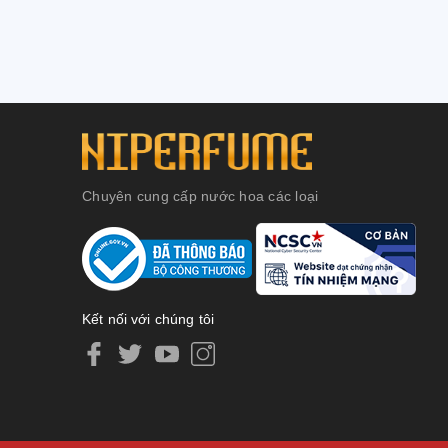
Chuyên cung cấp nước hoa các loại
Kết nối với chúng tôi