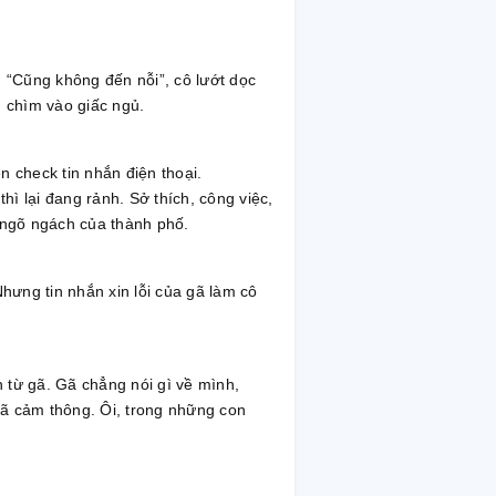
. “Cũng không đến nỗi”, cô lướt dọc
u chìm vào giấc ngủ.
check tin nhắn điện thoại.
hì lại đang rảnh. Sở thích, công việc,
c ngõ ngách của thành phố.
hưng tin nhắn xin lỗi của gã làm cô
 từ gã. Gã chẳng nói gì về mình,
gã cảm thông. Ôi, trong những con