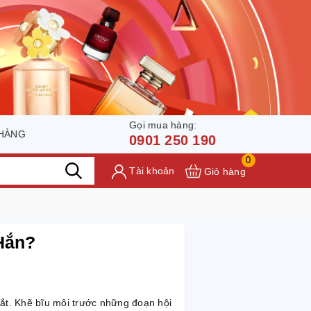
Gọi mua hàng:
 HÀNG
0901 250 190
0
Tài khoản
Giỏ hàng
Hắn?
mắt. Khẽ bĩu môi trước những đoạn hội