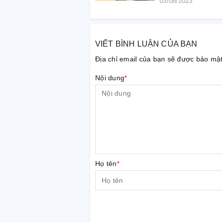
03/08/2023
VIẾT BÌNH LUẬN CỦA BẠN
Địa chỉ email của bạn sẽ được bảo mậ
Nội dung
*
Họ tên
*