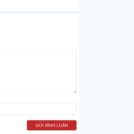
GỬI BÌNH LUẬN