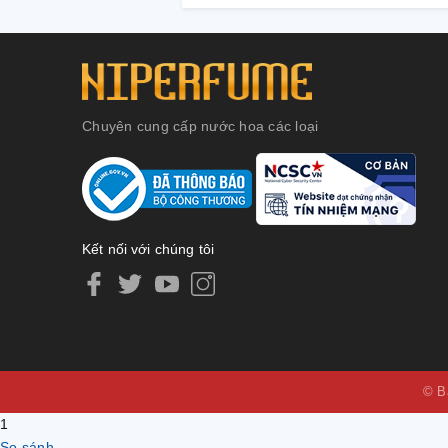
Chuyên cung cấp nước hoa các loại
Kết nối với chúng tôi
© B
1
So sánh