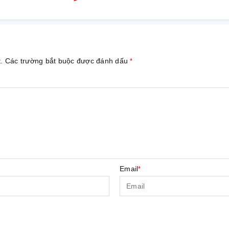
t. Các trường bắt buộc được đánh dấu
*
Email
*