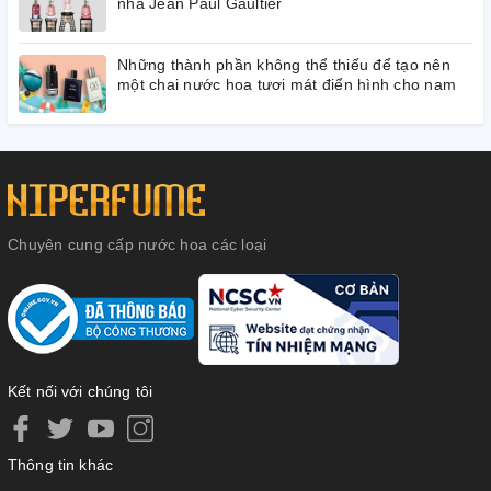
nhà Jean Paul Gaultier
Những thành phần không thể thiếu để tạo nên
một chai nước hoa tươi mát điển hình cho nam
Chuyên cung cấp nước hoa các loại
Kết nối với chúng tôi
Thông tin khác