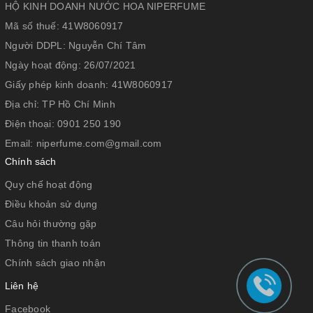
HỘ KINH DOANH NƯỚC HOA NIPERFUME
Mã số thuế:
41W8060917
Người DDPL:
Nguyễn Chí Tâm
Ngày hoạt động:
26/07/2021
Giấy phép kinh doanh:
41W8060917
Địa chỉ:
TP Hồ Chí Minh
Điện thoại:
0901 250 190
Email:
niperfume.com@gmail.com
Chính sách
Quy chế hoạt động
Điều khoản sử dụng
Câu hỏi thường gặp
Thông tin thanh toán
Chính sách giao nhận
Liên hệ
Facebook