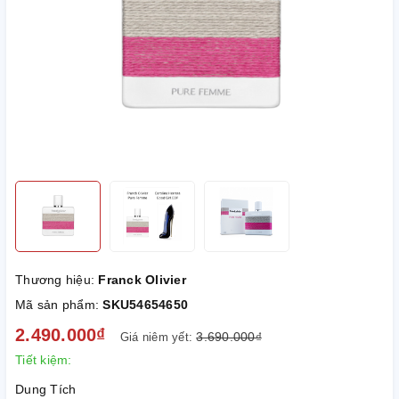
Thương hiệu:
Franck Olivier
Mã sản phẩm:
SKU54654650
2.490.000₫
3.690.000₫
Giá niêm yết:
Tiết kiệm:
Dung Tích