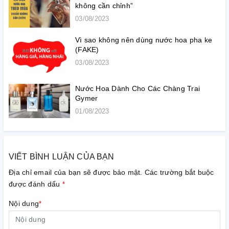
không cần chỉnh”
03/08/2023
Vì sao không nên dùng nước hoa pha ke
(FAKE)
03/08/2023
Nước Hoa Dành Cho Các Chàng Trai
Gymer
01/08/2023
VIẾT BÌNH LUẬN CỦA BẠN
Địa chỉ email của bạn sẽ được bảo mật. Các trường bắt buộc
được đánh dấu
*
Nội dung
*