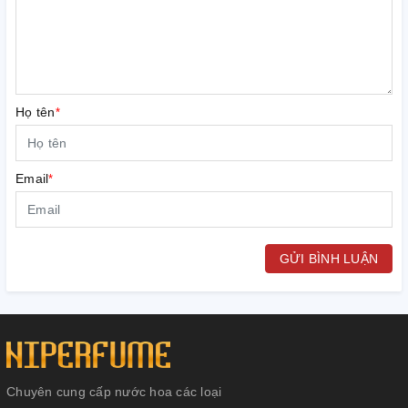
Họ tên
*
Email
*
GỬI BÌNH LUẬN
Chuyên cung cấp nước hoa các loại