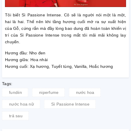
Tôi biết Sì Passione Intense. Cô sẽ là người nói một là một,
hai là hai. Thế nên khi tầng hương cuối mở ra sự xuất hiện
của Gỗ, cứng rắn mà đầy lòng bao dung đã hoàn toàn khiến vị
trí của Sì Passione Intense trong mắt tôi mãi mãi không lay
chuyển.
Hương đầu: Nho đen
Hương giữa: Hoa nhài
Hương cuối: Xạ hương, Tuyết tùng, Vanilla, Hoắc hương
Tags:
fundiin
niperfume
nước hoa
nước hoa nữ
Sì Passione Intense
trả sau