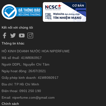
Kết nối với chúng tôi
Thông tin khác
HỘ KINH DOANH NƯỚC HOA NIPERFUME
Mã số thuế:
41W8060917
Người DDPL:
Nguyễn Chí Tâm
Ngày hoạt động:
26/07/2021
Giấy phép kinh doanh:
41W8060917
Địa chỉ:
TP Hồ Chí Minh
Điện thoại:
0901 250 190
Email:
niperfume.com@gmail.com
Chính sách