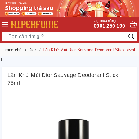
Gọi mua hàng:
0901 250 190
Trang chủ
Dior
Lăn Khử Mùi Dior Sauvage Deodorant Stick 75ml
1
Lăn Khử Mùi Dior Sauvage Deodorant Stick
75ml