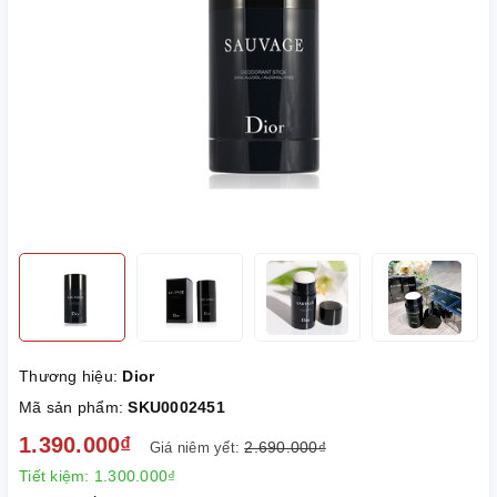
Thương hiệu:
Dior
Mã sản phẩm:
SKU0002451
1.390.000₫
2.690.000₫
Giá niêm yết:
Tiết kiệm:
1.300.000₫