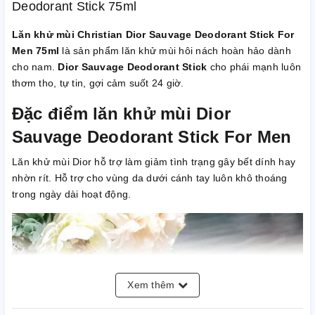
Deodorant Stick 75ml
Lăn khử mùi Christian Dior Sauvage Deodorant Stick For
Men 75ml
là sản phẩm lăn khử mùi hôi nách hoàn hảo dành
cho nam.
Dior Sauvage Deodorant Stick
cho phái mạnh luôn
thơm tho, tự tin, gợi cảm suốt 24 giờ.
Đặc điểm lăn khử mùi Dior
Sauvage Deodorant Stick For Men
Lăn khử mùi Dior hỗ trợ làm giảm tình trạng gây bết dính hay
nhờn rít. Hỗ trợ cho vùng da dưới cánh tay luôn khô thoáng
trong ngày dài hoạt động.
Xem thêm