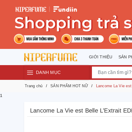
GIỚI THIỆU
SẢN 
DANH MỤC
Trang chủ
SẢN PHẨM HOT NỮ
Lancome La Vie est 
1
Lancome La Vie est Belle L’Extrait E