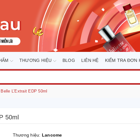
PHẨM
THƯƠNG HIỆU
BLOG
LIÊN HỆ
KIỂM TRA ĐƠN
Belle L’Extrait EDP 50ml
DP 50ml
Thương hiệu:
Lancome