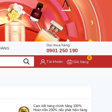
Gọi mua hàng:
 HÀNG
0901 250 190
0
Tài khoản
Giỏ hàng
Cam kết hàng chính hãng 100%
Hoàn tiền 200% nếu phát hiện hàng