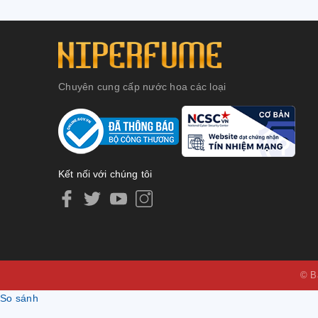
Chuyên cung cấp nước hoa các loại
Kết nối với chúng tôi
© B
So sánh