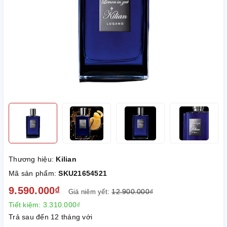
Thương hiệu:
Kilian
Mã sản phẩm:
SKU21654521
9.590.000₫
12.900.000₫
Giá niêm yết:
Tiết kiệm:
3.310.000₫
Trả sau đến 12 tháng với