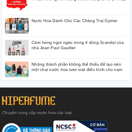
Nước Hoa Dành Cho Các Chàng Trai Gymer
Cảm hứng ngọt ngào trong 4 dòng Scandal của
nhà Jean Paul Gaultier
Những thành phần không thể thiếu để tạo nên
một chai nước hoa tươi mát điển hình cho nam
Chuyên cung cấp nước hoa các loại