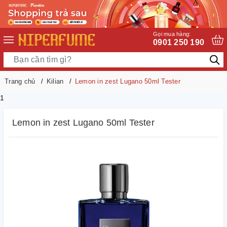
Gọi mua hàng:
0901 250 190
Trang chủ
Kilian
Lemon in zest Lugano 50ml Tester
1
Lemon in zest Lugano 50ml Tester