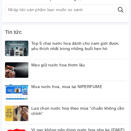
Tin tức
Top 5 chai nước hoa dành cho nam giới được
yêu thích nhất trong những buổi hẹn hò
Mẹo giữ nước hoa thơm lâu
Mua nước hoa, mua tại NIPERFUME
Lựa chọn nước hoa theo mùa “chuẩn không cần
chỉnh”
Vì sao không nên dùng nước hoa pha ke (FAKE)