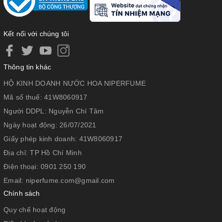
Kết nối với chúng tôi
Thông tin khác
HỘ KINH DOANH NƯỚC HOA NIPERFUME
Mã số thuế:
41W8060917
Người DDPL:
Nguyễn Chí Tâm
Ngày hoạt động:
26/07/2021
Giấy phép kinh doanh:
41W8060917
Địa chỉ:
TP Hồ Chí Minh
Điện thoại:
0901 250 190
Email:
niperfume.com@gmail.com
Chính sách
Quy chế hoạt động