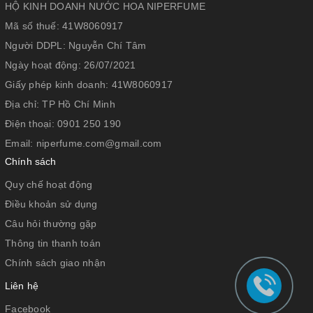
HỘ KINH DOANH NƯỚC HOA NIPERFUME
Mã số thuế:
41W8060917
Người DDPL:
Nguyễn Chí Tâm
Ngày hoạt động:
26/07/2021
Giấy phép kinh doanh:
41W8060917
Địa chỉ:
TP Hồ Chí Minh
Điện thoại:
0901 250 190
Email:
niperfume.com@gmail.com
Chính sách
Quy chế hoạt động
Điều khoản sử dụng
Câu hỏi thường gặp
Thông tin thanh toán
Chính sách giao nhận
Liên hệ
Facebook