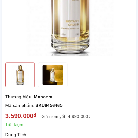
Thương hiệu:
Mancera
Mã sản phẩm:
SKU6456465
3.590.000₫
4.990.000₫
Giá niêm yết:
Tiết kiệm:
Dung Tích