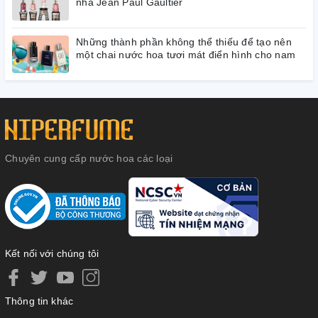
nhà Jean Paul Gaultier
Những thành phần không thể thiếu để tạo nên
một chai nước hoa tươi mát điển hình cho nam
Chuyên cung cấp nước hoa các loại
Kết nối với chúng tôi
Thông tin khác