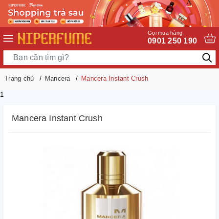
Gọi mua hàng:
0901 250 190
Trang chủ
Mancera
Mancera Instant Crush
1
Mancera Instant Crush