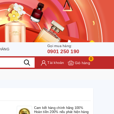
Gọi mua hàng:
 HÀNG
0901 250 190
0
Tài khoản
Giỏ hàng
Cam kết hàng chính hãng 100%
Hoàn tiền 200% nếu phát hiện hàng