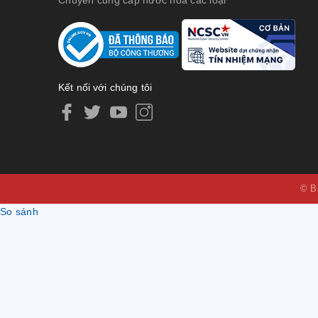
Kết nối với chúng tôi
© B
So sánh