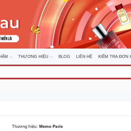
PHẨM
THƯƠNG HIỆU
BLOG
LIÊN HỆ
KIỂM TRA ĐƠN
Thương hiệu:
Memo Paris