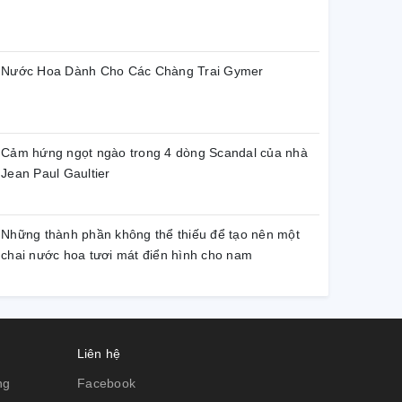
Nước Hoa Dành Cho Các Chàng Trai Gymer
Cảm hứng ngọt ngào trong 4 dòng Scandal của nhà
Jean Paul Gaultier
Những thành phần không thể thiếu để tạo nên một
chai nước hoa tươi mát điển hình cho nam
Liên hệ
ng
Facebook