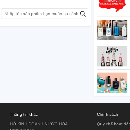
Thông tin khác
Chính sách
HỘ KINH DOANH NƯỚC HOA
Quy chế hoạt độ