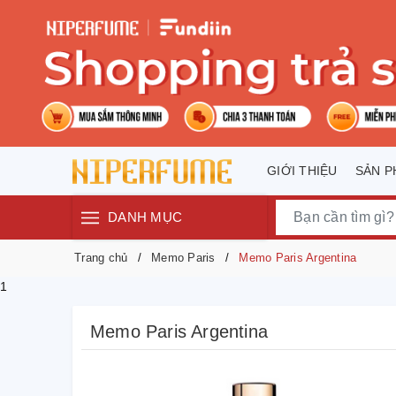
GIỚI THIỆU
SẢN 
DANH MỤC
Trang chủ
Memo Paris
Memo Paris Argentina
1
Memo Paris Argentina