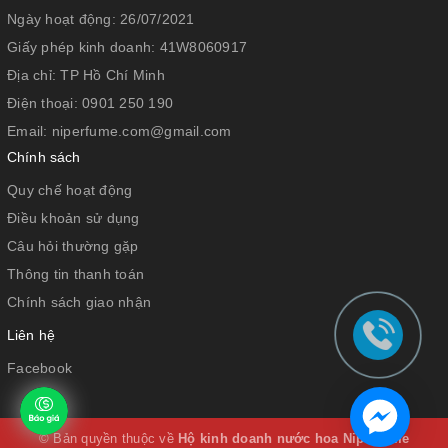
Ngày hoạt động:
26/07/2021
Giấy phép kinh doanh:
41W8060917
Địa chỉ:
TP Hồ Chí Minh
Điện thoại:
0901 250 190
Email:
niperfume.com@gmail.com
Chính sách
Quy chế hoạt động
Điều khoản sử dụng
Câu hỏi thường gặp
Thông tin thanh toán
Chính sách giao nhận
Liên hệ
Facebook
© Bản quyền thuộc về
Hộ kinh doanh nước hoa Niperfume