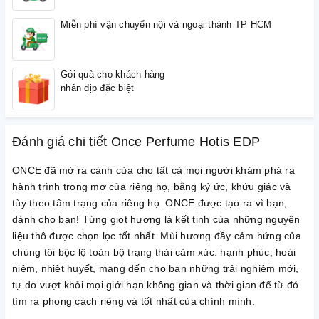
Miễn phí vận chuyển nội và ngoại thành TP HCM
Gói quà cho khách hàng
nhân dịp đặc biệt
Đánh giá chi tiết Once Perfume Hotis EDP
ONCE đã mở ra cánh cửa cho tất cả mọi người khám phá ra
hành trình trong mơ của riêng họ, bằng ký ức, khứu giác và
tùy theo tâm trạng của riêng họ. ONCE được tạo ra vì bạn,
dành cho bạn! Từng giọt hương là kết tinh của những nguyên
liệu thô được chọn lọc tốt nhất. Mùi hương đầy cảm hứng của
chúng tôi bộc lộ toàn bộ trạng thái cảm xúc: hạnh phúc, hoài
niệm, nhiệt huyết, mang đến cho bạn những trải nghiệm mới,
tự do vượt khỏi mọi giới hạn không gian và thời gian để từ đó
tìm ra phong cách riêng và tốt nhất của chính mình.