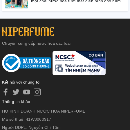
một chai nước hoa tươi mát điển hình cho nam
Chuyên cung cấp nước hoa các loại
Kết nối với chúng tôi
Thông tin khác
HỘ KINH DOANH NƯỚC HOA NIPERFUME
Mã số thuế:
41W8060917
Người DDPL:
Nguyễn Chí Tâm