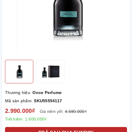
Thương hiệu:
Once Perfume
Mã sản phẩm:
SKU55554117
2.990.000₫
4.590.000₫
Giá niêm yết:
Tiết kiệm:
1.600.000₫