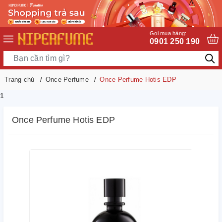
Gọi mua hàng:
0901 250 190
Trang chủ
Once Perfume
Once Perfume Hotis EDP
1
Once Perfume Hotis EDP