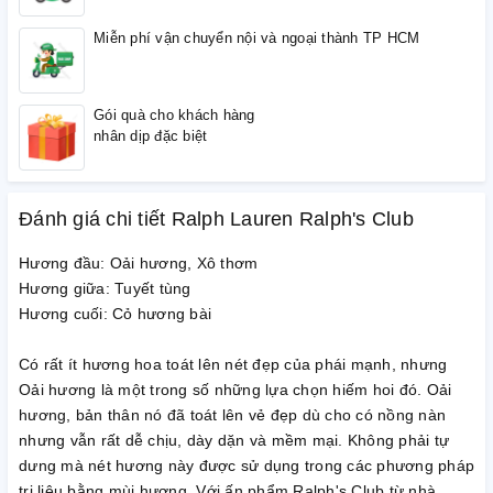
Miễn phí vận chuyển nội và ngoại thành TP HCM
Gói quà cho khách hàng
nhân dịp đặc biệt
Đánh giá chi tiết Ralph Lauren Ralph's Club
Hương đầu: Oải hương, Xô thơm
Hương giữa: Tuyết tùng
Hương cuối: Cỏ hương bài
Có rất ít hương hoa toát lên nét đẹp của phái mạnh, nhưng
Oải hương là một trong số những lựa chọn hiếm hoi đó. Oải
hương, bản thân nó đã toát lên vẻ đẹp dù cho có nồng nàn
nhưng vẫn rất dễ chịu, dày dặn và mềm mại. Không phải tự
dưng mà nét hương này được sử dụng trong các phương pháp
trị liệu bằng mùi hương. Với ấn phẩm Ralph's Club từ nhà