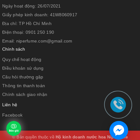
Ngày hoạt động:
26/07/2021
Giấy phép kinh doanh:
41W8060917
Địa chỉ:
TP Hồ Chí Minh
Điện thoại:
0901 250 190
Email:
niperfume.com@gmail.com
Chính sách
Quy chế hoạt động
Điều khoản sử dụng
Câu hỏi thường gặp
Thông tin thanh toán
Chính sách giao nhận
Liên hệ
Facebook
© Bản quyền thuộc về
Hộ kinh doanh nước hoa Niperfume