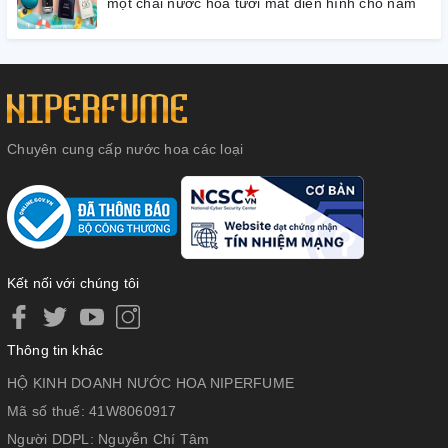
một chai nước hoa tươi mát điển hình cho nam
Chuyên cung cấp nước hoa các loại
Kết nối với chúng tôi
Thông tin khác
HỘ KINH DOANH NƯỚC HOA NIPERFUME
Mã số thuế:
41W8060917
Người DDPL:
Nguyễn Chí Tâm