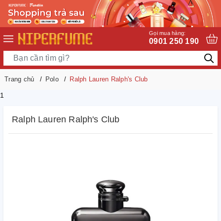
Gọi mua hàng:
0901 250 190
Trang chủ
Polo
Ralph Lauren Ralph's Club
1
Ralph Lauren Ralph's Club