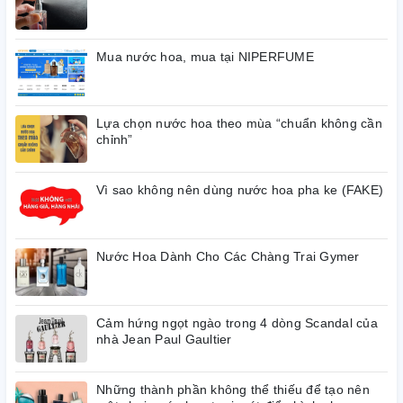
Mua nước hoa, mua tại NIPERFUME
Lựa chọn nước hoa theo mùa “chuẩn không cần
chỉnh”
Vì sao không nên dùng nước hoa pha ke (FAKE)
Nước Hoa Dành Cho Các Chàng Trai Gymer
Cảm hứng ngọt ngào trong 4 dòng Scandal của
nhà Jean Paul Gaultier
Những thành phần không thể thiếu để tạo nên