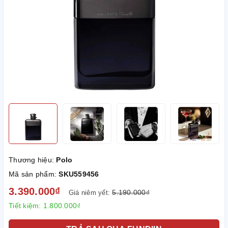
Thương hiệu:
Polo
Mã sản phẩm:
SKU559456
3.390.000₫
5.190.000₫
Giá niêm yết:
Tiết kiệm:
1.800.000₫