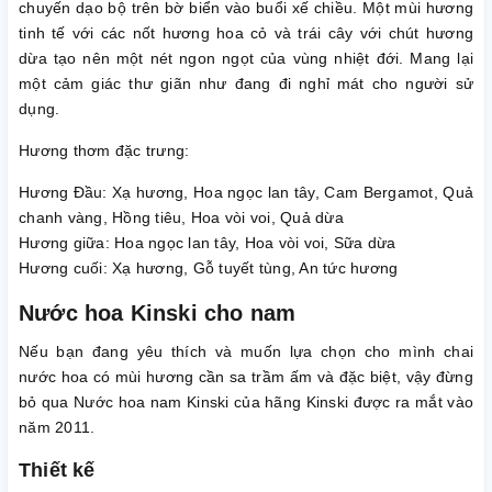
chuyến dạo bộ trên bờ biển vào buổi xế chiều. Một mùi hương
tinh tế với các nốt hương hoa cỏ và trái cây với chút hương
dừa tạo nên một nét ngon ngọt của vùng nhiệt đới. Mang lại
một cảm giác thư giãn như đang đi nghỉ mát cho người sử
dụng.
Hương thơm đặc trưng:
Hương Đầu: Xạ hương, Hoa ngọc lan tây, Cam Bergamot, Quả
chanh vàng, Hồng tiêu, Hoa vòi voi, Quả dừa
Hương giữa: Hoa ngọc lan tây, Hoa vòi voi, Sữa dừa
Hương cuối: Xạ hương, Gỗ tuyết tùng, An tức hương
Nước hoa Kinski cho nam
Nếu bạn đang yêu thích và muốn lựa chọn cho mình chai
nước hoa có mùi hương cần sa trầm ấm và đặc biệt, vậy đừng
bỏ qua Nước hoa nam Kinski của hãng Kinski được ra mắt vào
năm 2011.
Thiết kế