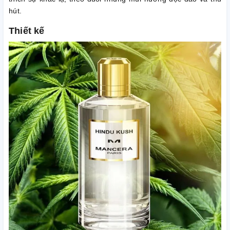
hút.
Thiết kế