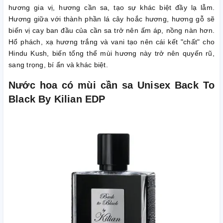
hương gia vị, hương cần sa, tạo sự khác biệt đầy lạ lẫm.
Hương giữa với thành phần lá cây hoắc hương, hương gỗ sẽ
biến vị cay ban đầu của cần sa trở nên ấm áp, nồng nàn hơn.
Hổ phách, xạ hương trắng và vani tạo nên cái kết "chất" cho
Hindu Kush, biến tổng thể mùi hương này trở nên quyến rũ,
sang trọng, bí ẩn và khác biệt.
Nước hoa có mùi cần sa Unisex Back To
Black By Kilian EDP