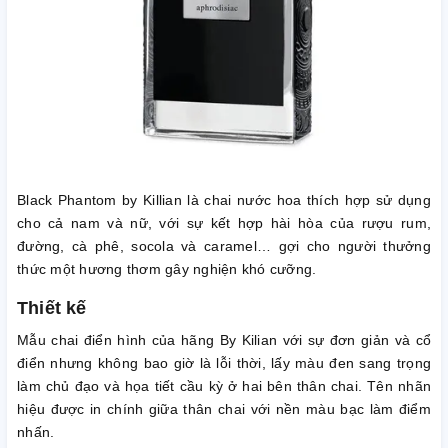
Black Phantom by Killian là chai nước hoa thích hợp sử dụng
cho cả nam và nữ, với sự kết hợp hài hòa của rượu rum,
đường, cà phê, socola và caramel… gợi cho người thưởng
thức một hương thơm gây nghiện khó cưỡng.
Thiết kế
Mẫu chai điển hình của hãng By Kilian với sự đơn giản và cổ
điển nhưng không bao giờ là lỗi thời, lấy màu đen sang trọng
làm chủ đạo và họa tiết cầu kỳ ở hai bên thân chai. Tên nhãn
hiệu được in chính giữa thân chai với nền màu bạc làm điểm
nhấn.