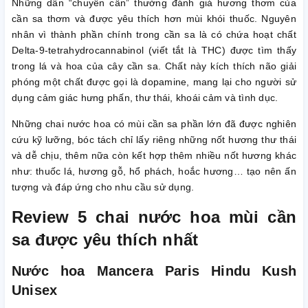
Những dân “chuyên cần” thường đánh giá hương thơm của
cần sa thơm và được yêu thích hơn mùi khói thuốc. Nguyên
nhân vì thành phần chính trong cần sa là có chứa hoạt chất
Delta-9-tetrahydrocannabinol (viết tắt là THC) được tìm thấy
trong lá và hoa của cây cần sa. Chất này kích thích não giải
phóng một chất được gọi là dopamine, mang lại cho người sử
dụng cảm giác hưng phấn, thư thái, khoái cảm và tình dục.
Những chai nước hoa có mùi cần sa phần lớn đã được nghiên
cứu kỹ lưỡng, bóc tách chỉ lấy riêng những nốt hương thư thái
và dễ chịu, thêm nữa còn kết hợp thêm nhiều nốt hương khác
như: thuốc lá, hương gỗ, hổ phách, hoắc hương… tạo nên ấn
tượng và đáp ứng cho nhu cầu sử dụng.
Review 5 chai nước hoa mùi cần
sa được yêu thích nhất
Nước hoa Mancera Paris Hindu Kush
Unisex