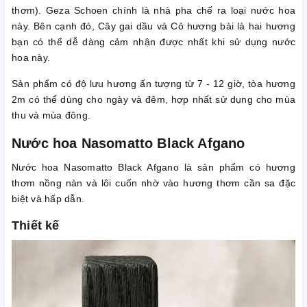
thơm). Geza Schoen chính là nhà pha chế ra loại nước hoa
này. Bên cạnh đó, Cây gai dầu và Cỏ hương bài là hai hương
bạn có thể dễ dàng cảm nhận được nhất khi sử dụng nước
hoa này.
Sản phẩm có độ lưu hương ấn tượng từ 7 - 12 giờ, tòa hương
2m có thể dùng cho ngày và đêm, hợp nhất sử dụng cho mùa
thu và mùa đông.
Nước hoa Nasomatto Black Afgano
Nước hoa Nasomatto Black Afgano là sản phẩm có hương
thơm nồng nàn và lôi cuốn nhờ vào hương thơm cần sa đặc
biệt và hấp dẫn.
Thiết kế