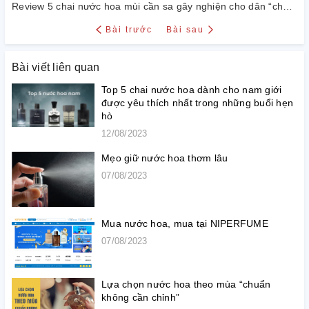
Review 5 chai nước hoa mùi cần sa gây nghiện cho dân “chuyên cần”
Bài trước
Bài sau
Bài viết liên quan
Top 5 chai nước hoa dành cho nam giới
được yêu thích nhất trong những buổi hẹn
hò
12/08/2023
Mẹo giữ nước hoa thơm lâu
07/08/2023
Mua nước hoa, mua tại NIPERFUME
07/08/2023
Lựa chọn nước hoa theo mùa “chuẩn
không cần chỉnh”