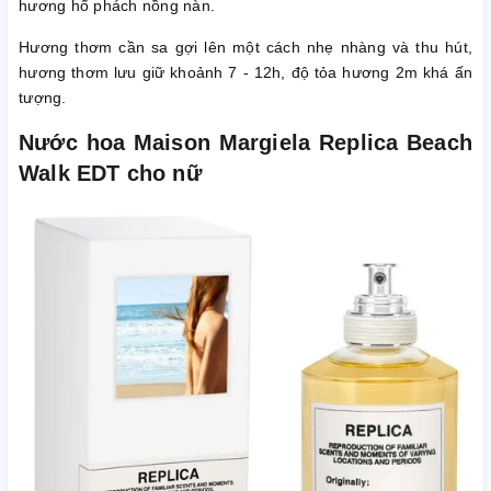
hương hổ phách nồng nàn.
Hương thơm cần sa gợi lên một cách nhẹ nhàng và thu hút,
hương thơm lưu giữ khoảnh 7 - 12h, độ tỏa hương 2m khá ấn
tượng.
Nước hoa Maison Margiela Replica Beach
Walk EDT cho nữ