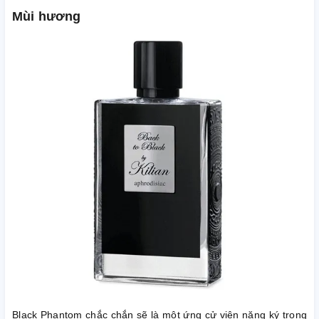
Mùi hương
Black Phantom chắc chắn sẽ là một ứng cử viên nặng ký trong