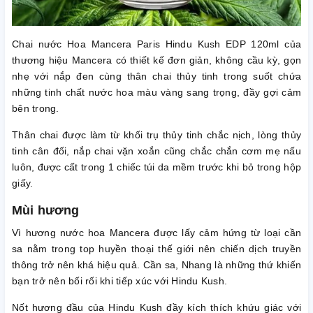
Chai nước Hoa Mancera Paris Hindu Kush EDP 120ml của
thương hiệu Mancera có thiết kế đơn giản, không cầu kỳ, gọn
nhẹ với nắp đen cùng thân chai thủy tinh trong suốt chứa
những tinh chất nước hoa màu vàng sang trọng, đầy gợi cảm
bên trong.
Thân chai được làm từ khối trụ thủy tinh chắc nịch, lòng thủy
tinh cân đối, nắp chai vặn xoắn cũng chắc chắn cơm mẹ nấu
luôn, được cất trong 1 chiếc túi da mềm trước khi bỏ trong hộp
giấy.
Mùi hương
Vì hương nước hoa Mancera được lấy cảm hứng từ loại cần
sa nằm trong top huyền thoại thế giới nên chiến dịch truyền
thông trở nên khá hiệu quả. Cần sa, Nhang là những thứ khiến
bạn trở nên bối rối khi tiếp xúc với Hindu Kush.
Nốt hương đầu của Hindu Kush đầy kích thích khứu giác với