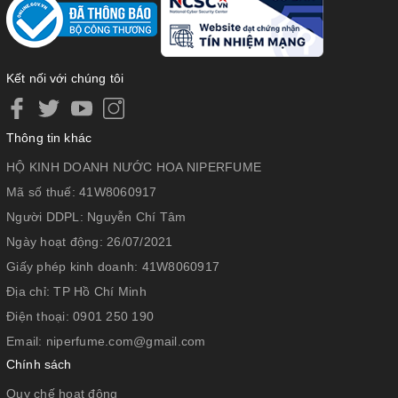
Kết nối với chúng tôi
Thông tin khác
HỘ KINH DOANH NƯỚC HOA NIPERFUME
Mã số thuế:
41W8060917
Người DDPL:
Nguyễn Chí Tâm
Ngày hoạt động:
26/07/2021
Giấy phép kinh doanh:
41W8060917
Địa chỉ:
TP Hồ Chí Minh
Điện thoại:
0901 250 190
Email:
niperfume.com@gmail.com
Chính sách
Quy chế hoạt động