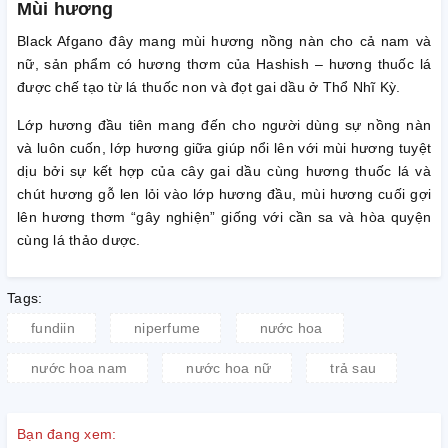
Mùi hương
Black Afgano đây mang mùi hương nồng nàn cho cả nam và
nữ, sản phẩm có hương thơm của Hashish – hương thuốc lá
được chế tạo từ lá thuốc non và đọt gai dầu ở Thổ Nhĩ Kỳ.
Lớp hương đầu tiên mang đến cho người dùng sự nồng nàn
và luôn cuốn, lớp hương giữa giúp nổi lên với mùi hương tuyệt
dịu bởi sự kết hợp của cây gai dầu cùng hương thuốc lá và
chút hương gỗ len lỏi vào lớp hương đầu, mùi hương cuối gợi
lên hương thơm “gây nghiện” giống với cần sa và hòa quyện
cùng lá thảo dược.
Tags:
fundiin
niperfume
nước hoa
nước hoa nam
nước hoa nữ
trả sau
Bạn đang xem: