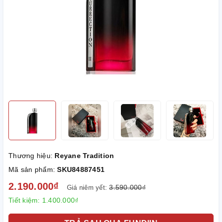
Thương hiệu:
Reyane Tradition
Mã sản phẩm:
SKU84887451
2.190.000₫
3.590.000₫
Giá niêm yết:
Tiết kiệm:
1.400.000₫