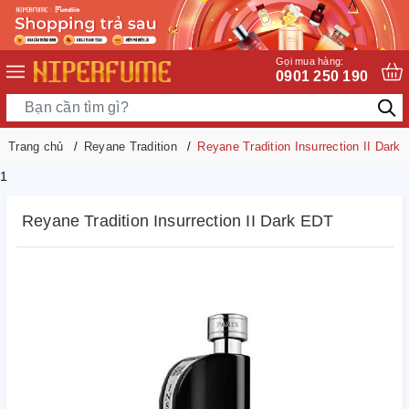
Gọi mua hàng:
0901 250 190
Trang chủ
Reyane Tradition
Reyane Tradition Insurrection II Dark
1
Reyane Tradition Insurrection II Dark EDT