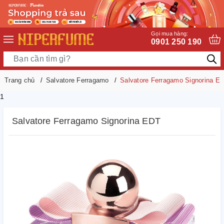
Gọi mua hàng:
0901 250 190
Trang chủ
Salvatore Ferragamo
Salvatore Ferragamo Signorina E
1
Salvatore Ferragamo Signorina EDT