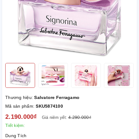
Thương hiệu:
Salvatore Ferragamo
Mã sản phẩm:
SKU5874100
2.190.000₫
4.290.000₫
Giá niêm yết:
Tiết kiệm:
Dung Tích