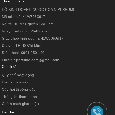
Thông tin khác
HỘ KINH DOANH NƯỚC HOA NIPERFUME
Mã số thuế:
41W8060917
Người DDPL:
Nguyễn Chí Tâm
Ngày hoạt động:
26/07/2021
Giấy phép kinh doanh:
41W8060917
Địa chỉ:
TP Hồ Chí Minh
Điện thoại:
0901 250 190
Email:
niperfume.com@gmail.com
Chính sách
Quy chế hoạt động
Điều khoản sử dụng
Câu hỏi thường gặp
Thông tin thanh toán
Chính sách giao nhận
Liên hệ