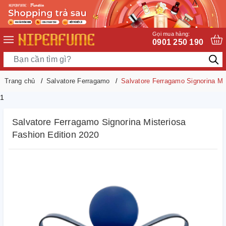
Gọi mua hàng:
0901 250 190
Trang chủ
Salvatore Ferragamo
Salvatore Ferragamo Signorina Mis
1
Salvatore Ferragamo Signorina Misteriosa
Fashion Edition 2020