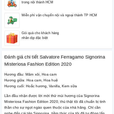
trong nội thành HCM
Miễn phí vận chuyển nội và ngoại thành TP HCM
Gói quà cho khách hàng
nhân dịp đặc biệt
Đánh giá chi tiết Salvatore Ferragamo Signorina
Misteriosa Fashion Edition 2020
Hương đầu: Mâm xôi, Hoa cam
Hương giữa: Hoa cam, Hoa huệ
Hương cuối: Hoắc hương, Vanilla, Kem sữa
Lần đầu nhận được lời mời thử mùi hương của Signorina
Misteriosa Fashion Edition 2020, thú thật tôi đã chuẩn bị tinh
thần cho sự ngọt ngào quen thuộc của nhà hãng. Chỉ cần
nghe đến cái tên Signorina, tiềm thức của tôi đã tự động lấp