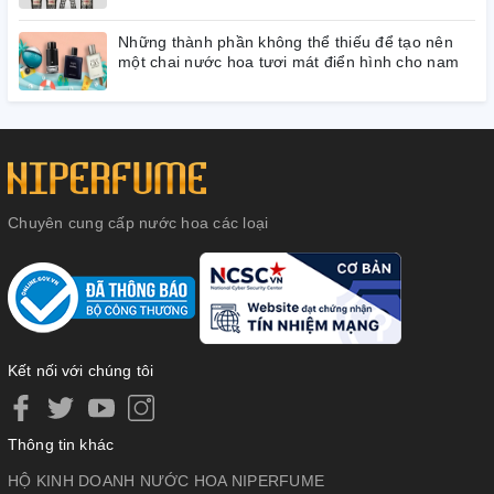
Những thành phần không thể thiếu để tạo nên
một chai nước hoa tươi mát điển hình cho nam
Chuyên cung cấp nước hoa các loại
Kết nối với chúng tôi
Thông tin khác
HỘ KINH DOANH NƯỚC HOA NIPERFUME