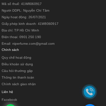
Mã số thuế:
41W8060917
Người DDPL:
Nguyễn Chí Tâm
Ngày hoạt động:
26/07/2021
Giấy phép kinh doanh:
41W8060917
Địa chỉ:
TP Hồ Chí Minh
Điện thoại:
0901 250 190
Email:
niperfume.com@gmail.com
Chính sách
Quy chế hoạt động
Điều khoản sử dụng
Câu hỏi thường gặp
Thông tin thanh toán
Chính sách giao nhận
Liên hệ
Facebook