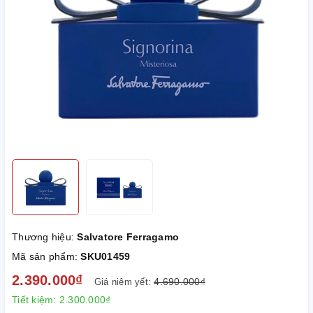
Thương hiệu:
Salvatore Ferragamo
Mã sản phẩm:
SKU01459
2.390.000₫
4.690.000₫
Giá niêm yết:
Tiết kiệm:
2.300.000₫