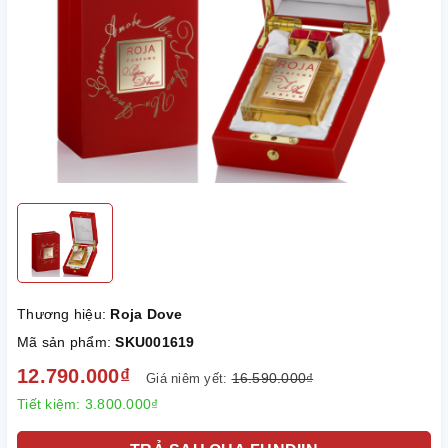
Thương hiệu:
Roja Dove
Mã sản phẩm:
SKU001619
12.790.000₫
16.590.000₫
Giá niêm yết:
Tiết kiệm:
3.800.000₫