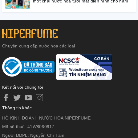
một chai nước hoa tươi mát điển hình cho nam
Chuyên cung cấp nước hoa các loại
Kết nối với chúng tôi
Thông tin khác
HỘ KINH DOANH NƯỚC HOA NIPERFUME
Mã số thuế:
41W8060917
Người DDPL:
Nguyễn Chí Tâm