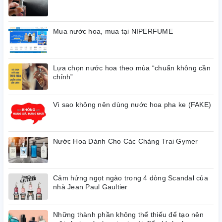
Mua nước hoa, mua tại NIPERFUME
Lựa chọn nước hoa theo mùa “chuẩn không cần
chỉnh”
Vì sao không nên dùng nước hoa pha ke (FAKE)
Nước Hoa Dành Cho Các Chàng Trai Gymer
Cảm hứng ngọt ngào trong 4 dòng Scandal của
nhà Jean Paul Gaultier
Những thành phần không thể thiếu để tạo nên