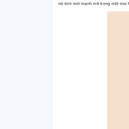
nữ tính mới mạnh mẽ trong một mùi h