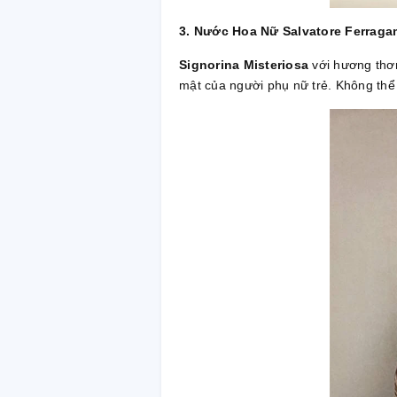
3. Nước Hoa Nữ Salvatore Ferraga
Signorina Misteriosa
với hương thơm
mật của người phụ nữ trẻ. Không thể