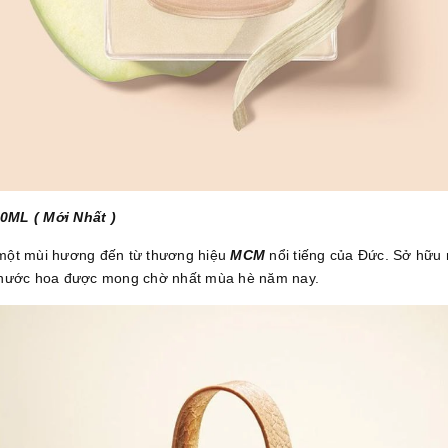
0ML ( Mới Nhất )
 một mùi hương đến từ thương hiệu
MCM
nổi tiếng của Đức. Sở hữu
ai nước hoa được mong chờ nhất mùa hè năm nay.