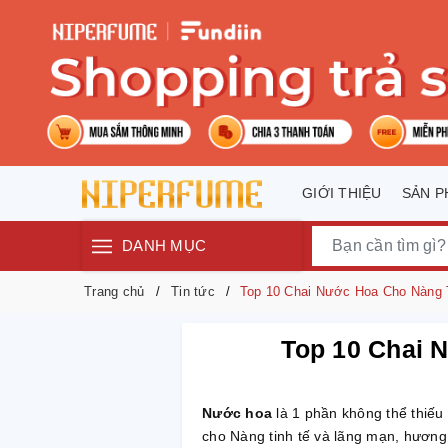
GIỚI THIỆU
SẢN 
DANH MỤC
Trang chủ
Tin tức
Top 10 Chai Nước Hoa Cho Nàng 
Top 10 Chai 
Nước hoa
là 1 phần không thể thiếu
cho Nàng tinh tế và lãng mạn, hương