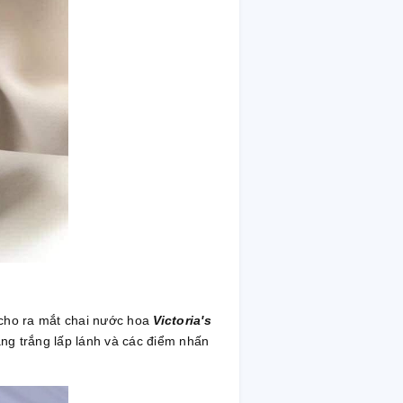
 cho ra mắt chai nước hoa
Victoria's
ăng trắng lấp lánh và các điểm nhấn