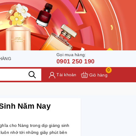
Gọi mua hàng:
 HÀNG
0901 250 190
0
Tài khoản
Giỏ hàng
 Sinh Năm Nay
ghĩa cho Nàng trong dịp giáng sinh
luôn nhớ tới những giây phút bên