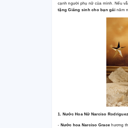
cạnh người phụ nữ của mình. Nếu vẫn
tặng Giáng sinh cho bạn gái
năm n
1. Nước Hoa Nữ Narciso Rodrigue
-
Nước hoa Narciso Grace
hương th