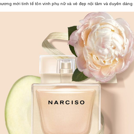
ương mới tinh tế tôn vinh phụ nữ và vẻ đẹp nội tâm và duyên dáng