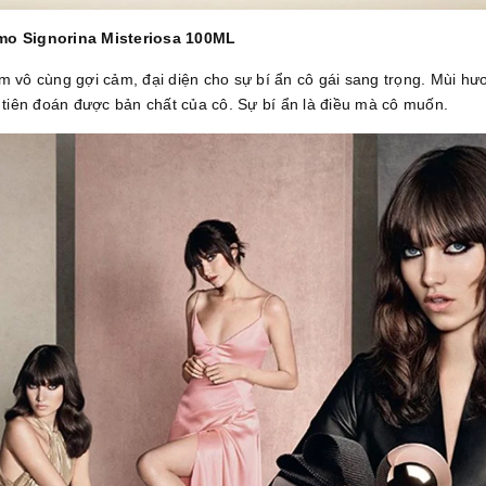
mo Signorina Misteriosa 100ML
 vô cùng gợi cảm, đại diện cho sự bí ẩn cô gái sang trọng. Mùi hư
 tiên đoán được bản chất của cô. Sự bí ẩn là điều mà cô muốn.