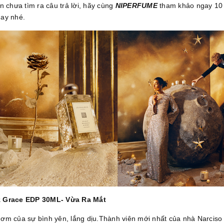
 chưa tìm ra câu trả lời, hãy cùng
NIPERFUME
tham khảo ngay 10
ay nhé.
z Grace EDP 30ML- Vừa Ra Mắt
ơm của sự bình yên, lắng dịu.Thành viên mới nhất của nhà Narciso