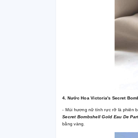
4. Nước Hoa Victoria's Secret Bom
- Mùi hương nữ tính rực rỡ là phiên
Secret Bombshell Gold Eau De Pa
bằng vàng.