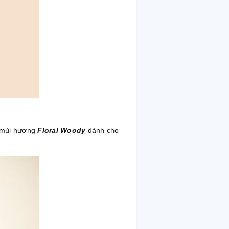
 mùi hương
Floral Woody
dành cho