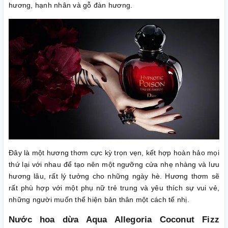
hương, hạnh nhân và gỗ đàn hương.
Đây là một hương thơm cực kỳ trọn vẹn, kết hợp hoàn hảo mọi
thứ lại với nhau để tạo nên một ngưỡng cửa nhẹ nhàng và lưu
hương lâu, rất lý tưởng cho những ngày hè. Hương thơm sẽ
rất phù hợp với một phụ nữ trẻ trung và yêu thích sự vui vẻ,
những người muốn thể hiện bản thân một cách tế nhị.
Nước hoa dừa Aqua Allegoria Coconut Fizz