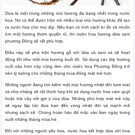
Dừa là một trong những mùi hương đa dạng nhất trong nước
hoa. Nó có thể được trộn với nhiều loại mùi hương khác để tạo
ra nước hoa cho mọi dịp. Nếu bạn có tính cách bí ẩn và muốn
tìm một hương thơm quyến rũ, thì nước hoa hương dừa vani
phương Đông sẽ rất phù hợp.
Điều này sẽ pha trộn hương gỗ với dừa và vani và sẽ hoạt
động tốt như một mùi hương buổi tối. Sử dụng các lớp hương
cuối sâu hơn này cũng làm cho nước hoa Phương Đông trở
nên lý tưởng cho những tháng mùa đông mát mẻ hơn.
Những người đang tìm kiếm một mùi hương nhiệt đới tươi mát
và nhẹ nhàng sẽ rất thích hợp khi sử dụng nước hoa cam quýt
hoặc trái cây với gợi ý của dừa. Những phù hợp mát mẻ này
sẽ ngay lập tức đưa bạn đến vùng nhiệt đới và mạnh mẽ
nhưng sạch sẽ. Chúng hoàn hảo để mặc vào ban ngày trong
suốt những tháng mùa hè.
Đối với những người yêu hoa, nước hoa kết hợp dừa với hoa