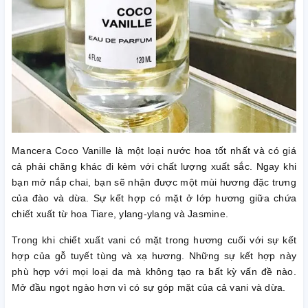
Mancera Coco Vanille là một loại nước hoa tốt nhất và có giá
cả phải chăng khác đi kèm với chất lượng xuất sắc. Ngay khi
bạn mở nắp chai, bạn sẽ nhận được một mùi hương đặc trưng
của đào và dừa. Sự kết hợp có mặt ở lớp hương giữa chứa
chiết xuất từ ​​hoa Tiare, ylang-ylang và Jasmine.
Trong khi chiết xuất vani có mặt trong hương cuối với sự kết
hợp của gỗ tuyết tùng và xạ hương. Những sự kết hợp này
phù hợp với mọi loại da mà không tạo ra bất kỳ vấn đề nào.
Mở đầu ngọt ngào hơn vì có sự góp mặt của cả vani và dừa.