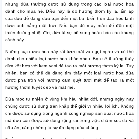
nhưng dừa thường được sử dụng trong các loại nước hoa
dành cho mùa hè. Điều này là do hương thơm kỳ lạ, ấm áp
của dừa dễ dàng đưa bạn đến một bãi biển trên đảo hẻo lánh
dưới ánh nắng mặt trời. Nếu bạn đủ may mắn để đến một
thiên đường nhiệt đới, dừa là sự bổ sung hoàn hảo cho khung
cảnh này.
Những loại nước hoa này rất tươi mát và ngọt ngào và có thể
dành cho nhiều loại nước hoa khác nhau. Bạn sẽ thường thấy
dừa kết hợp với kem vani để tạo ra một hương thơm kỳ lạ. Tuy
nhiên, bạn có thể dễ dàng tìm thấy một loại nước hoa dừa
được pha trộn với hương cam quýt tươi mát để tạo ra một
hương thơm tuyệt đẹp và mát mẻ.
Dừa mọc tự nhiên ở vùng khí hậu nhiệt đới, nhưng ngày nay
chúng được sử dụng trên khắp thế giới vì nhiều lợi ích. Không
chỉ được sử dụng trong ngành công nghiệp sản xuất nước hoa
mà dừa còn được sử dụng rộng rãi trong việc chăm sóc da và
nấu ăn, càng chứng tỏ sự đa dạng của chúng.