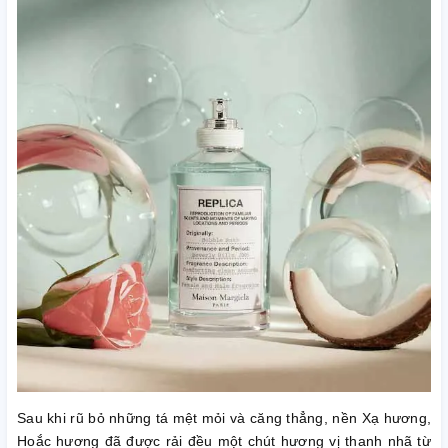
Sau khi rũ bỏ những tá mệt mỏi và căng thẳng, nền Xạ hương,
Hoắc hương đã được rải đều một chút hương vị thanh nhã từ