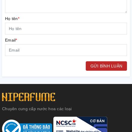
Họ tên
*
Email
*
GỬI BÌNH LUẬN
Chuyên cung cấp nước hoa các loại