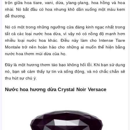
trộn giữa hoa tiare, vani, dừa, ylang-ylang, hoa hồng và hoa
nhài. Nó bắt đầu có hoa nhưng khô dần xuống một màu kem
dễ thương.
Nó có một trong những ngưỡng cửa đáng kinh ngạc nhất trong
tất cả các loại nước hoa dừa, vì vậy nó có nồng độ mạnh hơn
nhiều loại nước hoa khác. Điều này làm cho Intense Tiare
Montale trở nên hoàn hảo cho những ai muốn thể hiện bằng
nước hoa thơm mùi dừa của họ.
Đây là một hương thơm táo bạo không hối lỗi. Khi bạn sử dụng
nó, bạn sẽ cảm thấy tự tin và sống động, và nó chắc chắn sẽ
thu hút sự chú ý.
Nước hoa hương dừa Crystal Noir Versace