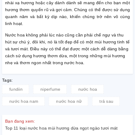
nhài xạ hương hoặc cây dành dành sẽ mang đến cho bạn một
hương thơm quyến rũ và gợi cảm. Chúng có thể được sử dụng
quanh năm và bất kỳ dịp nào, khiến chúng trở nên vô cùng
linh hoạt.
Nước hoa không phải lúc nào cũng cần phải chế ngự và thu
hút sự chú ý, đôi khi, nó là tốt đẹp để có một mùi hương tinh tế
và tươi mát. Điều này có thể đạt được một cách dễ dàng bằng
cách sử dụng hương thơm dừa, một trong những mùi hương
nhẹ và thơm ngon nhất trong nước hoa.
Tags:
fundiin
niperfume
nước hoa
nước hoa nam
nước hoa nữ
trả sau
Bạn đang xem:
Top 11 loại nước hoa mùi hương dừa ngọt ngào tươi mát