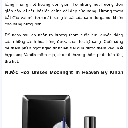
bằng những nốt hương đơn giản. Từ những nốt hương đơn
giản này lại nêu bật lên chính cái đẹp của nàng. Hương thơm
bắt đầu với nét tươi mát, sảng khoái của cam Bergamot khiến
cho nàng bừng tính.
Để ngay sau đó nhận ra hương thơm cuốn hút, duyên dáng
của những cánh hoa hồng được chọn lọc kỹ càng. Cuối cùng
để thêm phần ngọt ngào tự nhiên trái dừa được thêm vào. Kết
hợp cùng Vanilla mềm mịn, cho nốt hương thêm phần bền lâu,
thu hút.
Nước Hoa Unisex Moonlight In Heaven By Kilian