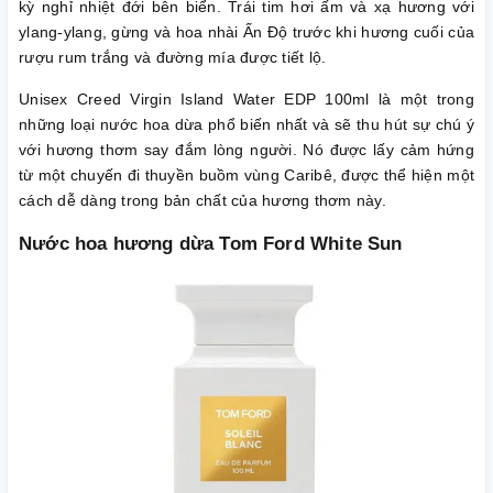
kỳ nghỉ nhiệt đới bên biển. Trái tim hơi ấm và xạ hương với
ylang-ylang, gừng và hoa nhài Ấn Độ trước khi hương cuối của
rượu rum trắng và đường mía được tiết lộ.
Unisex Creed Virgin Island Water EDP 100ml là một trong
những loại nước hoa dừa phổ biến nhất và sẽ thu hút sự chú ý
với hương thơm say đắm lòng người. Nó được lấy cảm hứng
từ một chuyến đi thuyền buồm vùng Caribê, được thể hiện một
cách dễ dàng trong bản chất của hương thơm này.
Nước hoa hương dừa Tom Ford White Sun