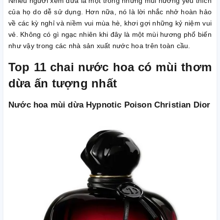
Nhiều người xem dừa là một trong những mùi hương yêu thích
của họ do dễ sử dụng. Hơn nữa, nó là lời nhắc nhở hoàn hảo
về các kỳ nghỉ và niềm vui mùa hè, khơi gợi những kỷ niệm vui
vẻ. Không có gì ngạc nhiên khi đây là một mùi hương phổ biến
như vậy trong các nhà sản xuất nước hoa trên toàn cầu.
Top 11 chai nước hoa có mùi thơm
dừa ấn tượng nhất
Nước hoa mùi dừa Hypnotic Poison Christian Dior