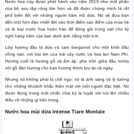
Nước hoa này được phát hành vào năm 2019 như một phần
của bộ sưu tập rộng lớn hơn và đã được chứng minh là rất
phổ biến đối với những người hâm mộ dừa. Nó sẽ đưa bạn
đến một hòn đảo nhiệt đới vào thời điểm cao điểm của mùa hè
và là loại nước hoa hoàn hảo để đóng gói trong vali cho kỳ
nghỉ hàng năm của bạn dưới ánh nắng mặt trời.
Lớp hương đầu là dừa và cam bergamot cho một khởi đầu
nồng nàn, với trái tim của trái cây nước và hoa lan Nam Phi.
Hương cuối là hương gỗ và ấm áp, pha trộn giữa đậu tonka
với gỗ đàn hương cho bạn hương thơm lưu lại cả ngày.
Nhưng nó không phải là chế ngự; nó là ánh sáng và lý tưởng
cho những khoảnh khắc thân mật với một người đặc biệt. Nó
được đựng trong một chiếc chai kỳ lạ tuyệt vời nói lên nhiều
điều về những gì bên trong.
Nước hoa mùi dừa Intense Tiare Montale