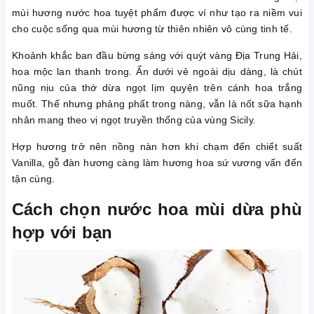
mùi hương nước hoa tuyệt phẩm được ví như tạo ra niềm vui
cho cuộc sống qua mùi hương từ thiên nhiên vô cùng tinh tế.
Khoảnh khắc ban đầu bừng sáng với quýt vàng Địa Trung Hải,
hoa mộc lan thanh trong. Ẩn dưới vẻ ngoài dịu dàng, là chút
nũng nịu của thớ dừa ngọt lịm quyện trên cánh hoa trắng
muốt. Thế nhưng phảng phất trong nàng, vẫn là nốt sữa hạnh
nhân mang theo vị ngọt truyền thống của vùng Sicily.
Hợp hương trở nên nồng nàn hơn khi chạm đến chiết suất
Vanilla, gỗ đàn hương càng làm hương hoa sứ vương vấn đến
tận cùng.
Cách chọn nước hoa mùi dừa phù
hợp với bạn