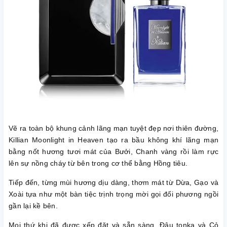
Vẽ ra toàn bộ khung cảnh lãng mạn tuyệt đẹp nơi thiên đường,
Killian Moonlight in Heaven tạo ra bầu không khí lãng mạn
bằng nốt hương tươi mát của Bưởi, Chanh vàng rồi làm rực
lên sự nồng cháy từ bên trong cơ thể bằng Hồng tiêu.
Tiếp đến, từng mùi hương dịu dàng, thơm mát từ Dừa, Gạo và
Xoài tựa như một bàn tiệc trịnh trọng mời gọi đối phương ngồi
gần lại kề bên.
Mọi thứ khi đã được xếp đặt và sẵn sàng, Đậu tonka và Cỏ