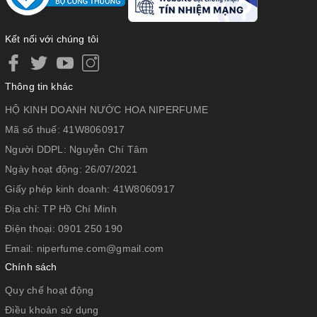
Kết nối với chúng tôi
Thông tin khác
HỘ KINH DOANH NƯỚC HOA NIPERFUME
Mã số thuế:
41W8060917
Người DDPL:
Nguyễn Chí Tâm
Ngày hoạt động:
26/07/2021
Giấy phép kinh doanh:
41W8060917
Địa chỉ:
TP Hồ Chí Minh
Điện thoại:
0901 250 190
Email:
niperfume.com@gmail.com
Chính sách
Quy chế hoạt động
Điều khoản sử dụng