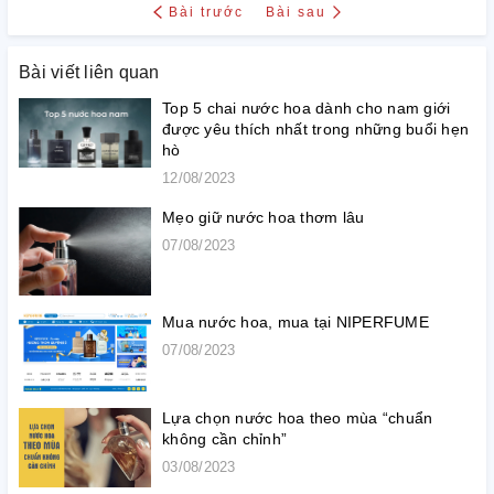
Bài trước
Bài sau
Bài viết liên quan
Top 5 chai nước hoa dành cho nam giới
được yêu thích nhất trong những buổi hẹn
hò
12/08/2023
Mẹo giữ nước hoa thơm lâu
07/08/2023
Mua nước hoa, mua tại NIPERFUME
07/08/2023
Lựa chọn nước hoa theo mùa “chuẩn
không cần chỉnh”
03/08/2023