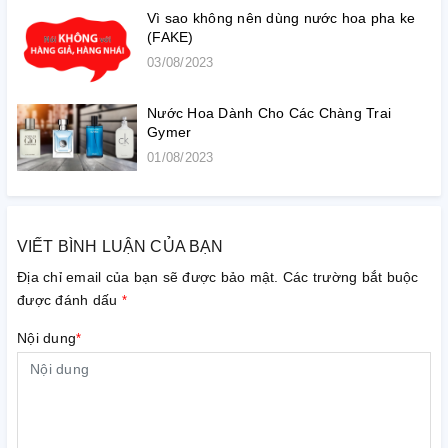
Vì sao không nên dùng nước hoa pha ke
(FAKE)
03/08/2023
Nước Hoa Dành Cho Các Chàng Trai
Gymer
01/08/2023
VIẾT BÌNH LUẬN CỦA BẠN
Địa chỉ email của bạn sẽ được bảo mật. Các trường bắt buộc
được đánh dấu
*
Nội dung
*