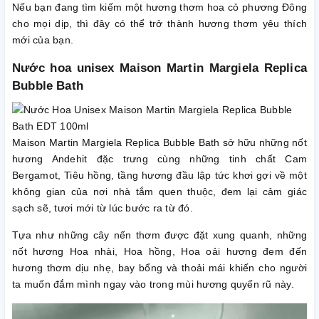
Nếu bạn đang tìm kiếm một hương thơm hoa cỏ phương Đông
cho mọi dịp, thì đây có thể trở thành hương thơm yêu thích
mới của bạn.
Nước hoa unisex Maison Martin Margiela Replica
Bubble Bath
Maison Martin Margiela Replica Bubble Bath sở hữu những nốt
hương Andehit đặc trưng cùng những tinh chất Cam
Bergamot, Tiêu hồng, tầng hương đầu lập tức khơi gợi về một
không gian của nơi nhà tắm quen thuộc, đem lại cảm giác
sạch sẽ, tươi mới từ lúc bước ra từ đó.
Tựa như những cây nến thơm được đặt xung quanh, những
nốt hương Hoa nhài, Hoa hồng, Hoa oải hương đem đến
hương thơm dịu nhẹ, bay bổng và thoải mái khiến cho người
ta muốn đắm mình ngay vào trong mùi hương quyến rũ này.