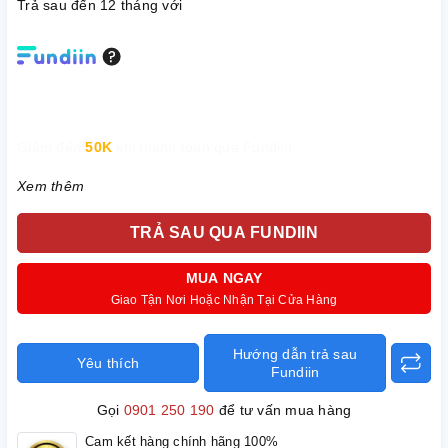
Trả sau đến 12 tháng với
Giảm đến
50K
khi thanh toán qua Fundiin.
Xem thêm
TRẢ SAU QUA FUNDIIN
MUA NGAY
Giao Tận Nơi Hoặc Nhận Tại Cửa Hàng
Hướng dẫn trả sau
Yêu thích
Fundiin
Gọi
0901 250 190
để tư vấn mua hàng
Cam kết hàng chính hãng 100%