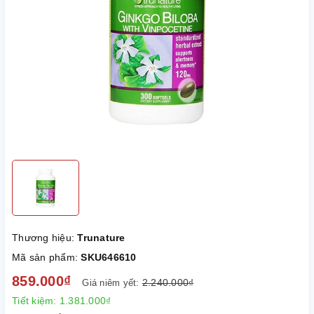
Thương hiệu:
Trunature
Mã sản phẩm:
SKU646610
859.000₫
2.240.000₫
Giá niêm yết:
Tiết kiệm:
1.381.000₫