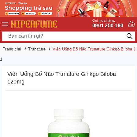
Gọi mua hàng:
0901 250 190
Trang chủ
Trunature
Viên Uống Bổ Não Trunature Ginkgo Biloba 
1
Viên Uống Bổ Não Trunature Ginkgo Biloba
120mg